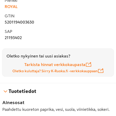
Merkki
ROYAL
GTIN
5201194003630
SAP
21193402
Oletko nykyinen tai uusi asiakas?
Tarkista hinnat verkkokaupasta
Oletko kuluttaja? Siirry K-Ruoka.fi -verkkokauppaan
Tuotetiedot
Ainesosat
Paahdettu kuoreton paprika, vesi, suola, viinietikka, sokeri.