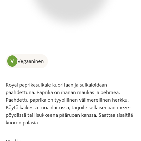
V
Vegaaninen
Royal paprikasuikale kuoritaan ja suikaloidaan 
paahdettuna. Paprika on ihanan maukas ja pehmeä. 
Paahdettu paprika on tyypillinen välimerellinen herkku. 
Käytä kaikessa ruoanlaitossa, tarjoile sellaisenaan meze-
pöydässä tai lisukkeena pääruoan kanssa. Saattaa sisältää 
kuoren palasia.