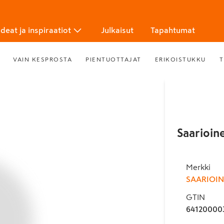
Ideat ja inspiraatiot
Julkaisut
Tapahtumat
VAIN KESPROSTA
PIENTUOTTAJAT
ERIKOISTUKKU
T
Saarioin
Merkki
SAARIOI
GTIN
64120000