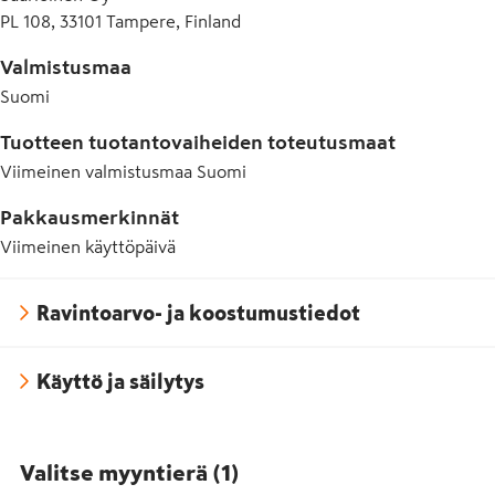
PL 108, 33101 Tampere, Finland
Valmistusmaa
Suomi
Tuotteen tuotantovaiheiden toteutusmaat
Viimeinen valmistusmaa
Suomi
Pakkausmerkinnät
Viimeinen käyttöpäivä
Ravintoarvo- ja koostumustiedot
Käyttö ja säilytys
Valitse myyntierä
(
1
)