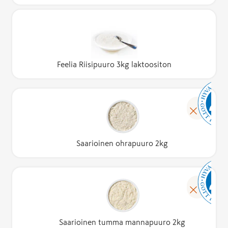
Feelia Riisipuuro 3kg laktoositon
Saarioinen ohrapuuro 2kg
Saarioinen tumma mannapuuro 2kg