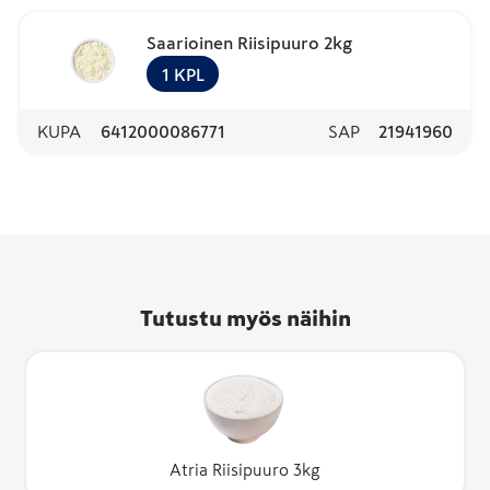
Saarioinen Riisipuuro 2kg
1
KPL
KUPA
6412000086771
SAP
21941960
Tutustu myös näihin
Atria Riisipuuro 3kg