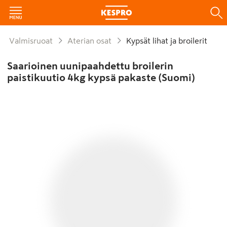
Valmisruoat
Aterian osat
Kypsät lihat ja broilerit
Saarioinen uunipaahdettu broilerin
paistikuutio 4kg kypsä pakaste (Suomi)