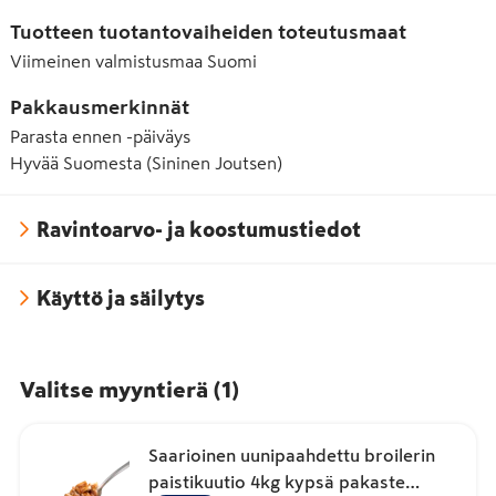
Tuotteen tuotantovaiheiden toteutusmaat
Viimeinen valmistusmaa
Suomi
Pakkausmerkinnät
Parasta ennen -päiväys
Hyvää Suomesta (Sininen Joutsen)
Ravintoarvo- ja koostumustiedot
Käyttö ja säilytys
Valitse myyntierä
(
1
)
Saarioinen uunipaahdettu broilerin
paistikuutio 4kg kypsä pakaste