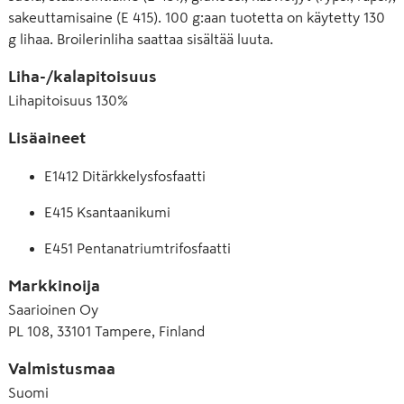
sakeuttamisaine (E 415). 100 g:aan tuotetta on käytetty 130
g lihaa. Broilerinliha saattaa sisältää luuta.
Liha-/kalapitoisuus
Lihapitoisuus
130
%
Lisäaineet
E1412 Ditärkkelysfosfaatti
E415 Ksantaanikumi
E451 Pentanatriumtrifosfaatti
Markkinoija
Saarioinen Oy
PL 108, 33101 Tampere, Finland
Valmistusmaa
Suomi