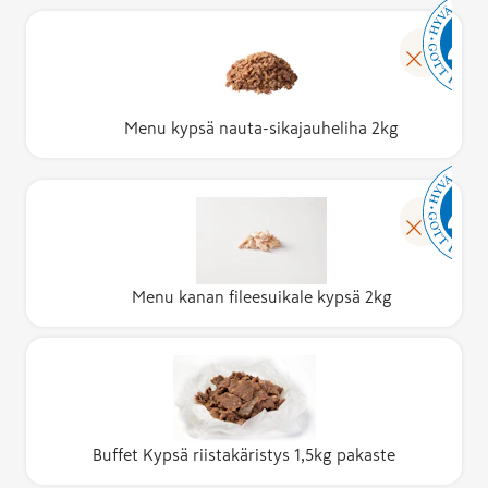
Menu kypsä nauta-sikajauheliha 2kg
Menu kanan fileesuikale kypsä 2kg
Buffet Kypsä riistakäristys 1,5kg pakaste