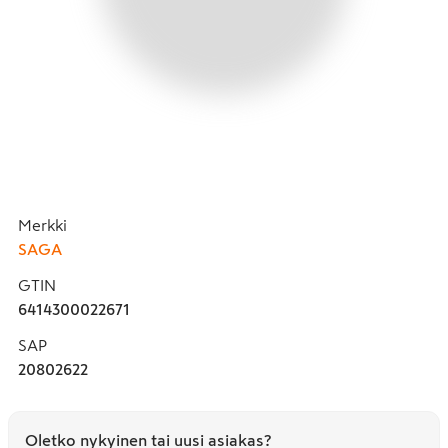
Merkki
SAGA
GTIN
6414300022671
SAP
20802622
Oletko nykyinen tai uusi asiakas?