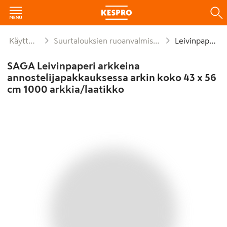
Käyttötavara
Suurtalouksien ruoanvalmistusmateriaalit
Leivinpaperit
SAGA Leivinpaperi arkkeina
annostelijapakkauksessa arkin koko 43 x 56
cm 1000 arkkia/laatikko