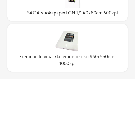
SAGA vuokapaperi GN 1/1 40x60cm 500kpl
Fredman leivinarkki leipomokoko 430x560mm
1000kpl