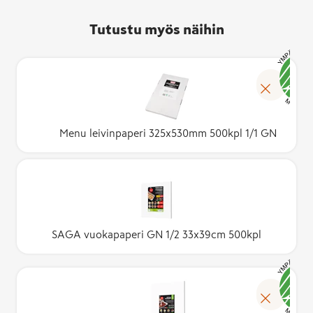
Tutustu myös näihin
Menu leivinpaperi 325x530mm 500kpl 1/1 GN
SAGA vuokapaperi GN 1/2 33x39cm 500kpl