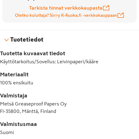
Tarkista hinnat verkkokaupasta
Oletko kuluttaja? Siirry K-Ruoka.fi -verkkokauppaan
Tuotetiedot
Tuotetta kuvaavat tiedot
Käyttötarkoitus/Sovellus
:
Leivinpaperi/kääre
Materiaalit
100% ensikuitu
Valmistaja
Metsä Greaseproof Papers Oy
FI-35800, Mänttä, Finland
Valmistusmaa
Suomi