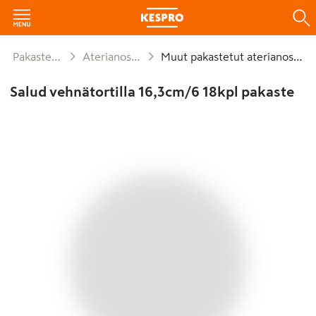
Pakasteet
Aterianosat
Muut pakastetut aterianosat
Salud vehnätortilla 16,3cm/6 18kpl pakaste