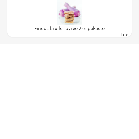
Findus broileripyree 2kg pakaste
Lue lisä