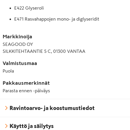
E422 Glyseroli
E471 Rasvahappojen mono- ja diglyseridit
E500 Natriumkarbonaatti
Markkinoija
E920 L-kysteiini
SEAGOOD OY
SILKKITEHTAANTIE 5 C, 01300 VANTAA
Valmistusmaa
Puola
Pakkausmerkinnät
Parasta ennen -päiväys
Ravintoarvo- ja koostumustiedot
Käyttö ja säilytys