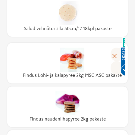
Salud vehnätortilla 30cm/12 18kpl pakaste
Findus Lohi- ja kalapyree 2kg MSC ASC pakaste
Findus naudanlihapyree 2kg pakaste