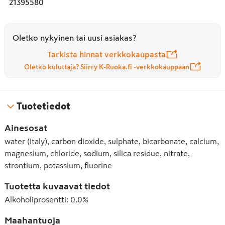
21395580
Oletko nykyinen tai uusi asiakas?
Tarkista hinnat verkkokaupasta
Oletko kuluttaja? Siirry K-Ruoka.fi -verkkokauppaan
Tuotetiedot
Ainesosat
water (Italy), carbon dioxide, sulphate, bicarbonate, calcium,
magnesium, chloride, sodium, silica residue, nitrate,
strontium, potassium, fluorine
Tuotetta kuvaavat tiedot
Alkoholiprosentti
:
0.0%
Maahantuoja