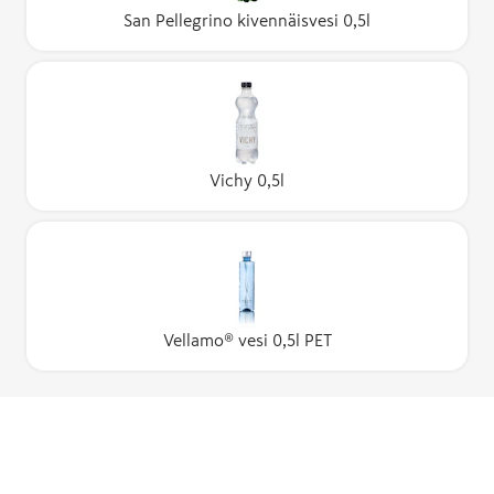
San Pellegrino kivennäisvesi 0,5l
Vichy 0,5l
Vellamo® vesi 0,5l PET