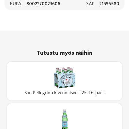
KUPA
8002270023606
SAP
21395580
Tutustu myös näihin
San Pellegrino kivennäisvesi 25cl 6-pack