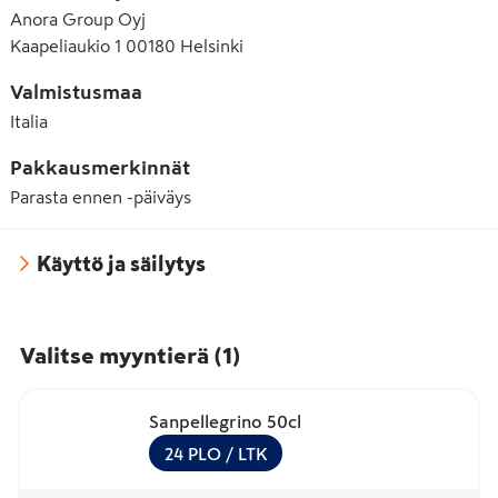
Anora Group Oyj
Kaapeliaukio 1 00180 Helsinki
Valmistusmaa
Italia
Pakkausmerkinnät
Parasta ennen -päiväys
Käyttö ja säilytys
Valitse myyntierä
(
1
)
Sanpellegrino 50cl
24
PLO
/ LTK