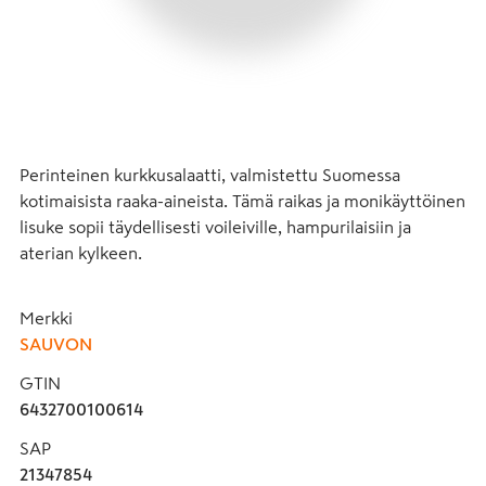
Perinteinen kurkkusalaatti, valmistettu Suomessa 
kotimaisista raaka-aineista. Tämä raikas ja monikäyttöinen 
lisuke sopii täydellisesti voileiville, hampurilaisiin ja 
aterian kylkeen.
Merkki
SAUVON
GTIN
6432700100614
SAP
21347854