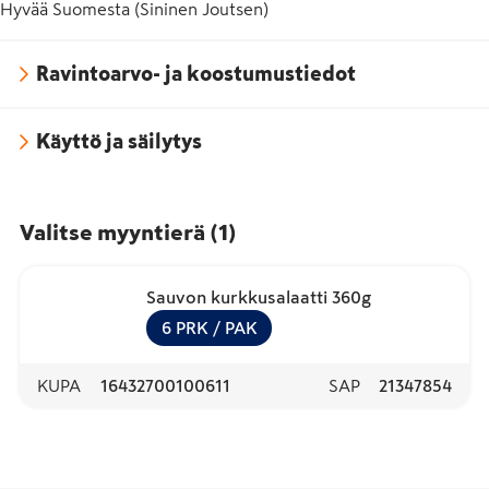
Hyvää Suomesta (Sininen Joutsen)
Ravintoarvo- ja koostumustiedot
Käyttö ja säilytys
Valitse myyntierä
(
1
)
Sauvon kurkkusalaatti 360g
6
PRK
/ PAK
KUPA
16432700100611
SAP
21347854