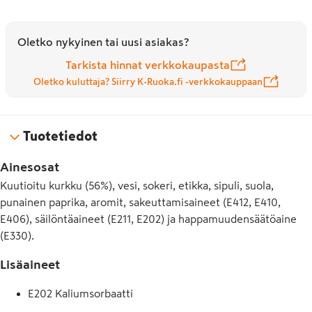
Oletko nykyinen tai uusi asiakas?
Tarkista hinnat verkkokaupasta
Oletko kuluttaja? Siirry K-Ruoka.fi -verkkokauppaan
Tuotetiedot
Ainesosat
Kuutioitu kurkku (56%), vesi, sokeri, etikka, sipuli, suola,
punainen paprika, aromit, sakeuttamisaineet (E412, E410,
E406), säilöntäaineet (E211, E202) ja happamuudensäätöaine
(E330).
Lisäaineet
E202 Kaliumsorbaatti