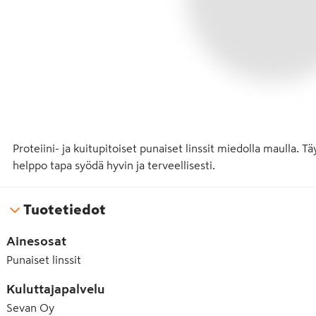
Proteiini- ja kuitupitoiset punaiset linssit miedolla maulla. Täyd
helppo tapa syödä hyvin ja terveellisesti.
Tuotetiedot
Ainesosat
Punaiset linssit
Kuluttajapalvelu
Sevan Oy