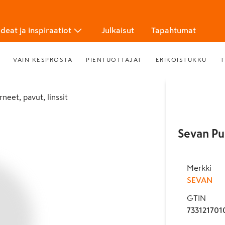
Ideat ja inspiraatiot
Julkaisut
Tapahtumat
VAIN KESPROSTA
PIENTUOTTAJAT
ERIKOISTUKKU
T
erneet, pavut, linssit
Sevan Pun
Merkki
SEVAN
GTIN
733121701