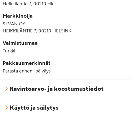
Heikkiläntie 7, 00210 Hki
Markkinoija
SEVAN OY
HEIKKILÄNTIE 7, 00210 HELSINKI
Valmistusmaa
Turkki
Pakkausmerkinnät
Parasta ennen -päiväys
Ravintoarvo- ja koostumustiedot
Käyttö ja säilytys