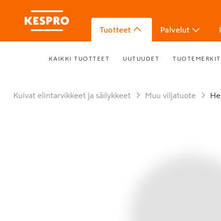
Tuotteet
Palvelut
KAIKKI TUOTTEET
UUTUUDET
TUOTEMERKIT
Kuivat elintarvikkeet ja säilykkeet
Muu viljatuote
H