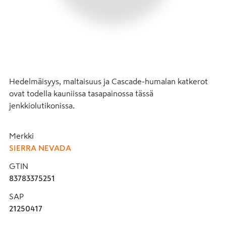
Hedelmäisyys, maltaisuus ja Cascade-humalan katkerot 
ovat todella kauniissa tasapainossa tässä 
jenkkiolutikonissa.
Merkki
SIERRA NEVADA
GTIN
83783375251
SAP
21250417