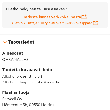
Oletko nykyinen tai uusi asiakas?
Tarkista hinnat verkkokaupasta
Oletko kuluttaja? Siirry K-Ruoka.fi -verkkokauppaan
Tuotetiedot
Ainesosat
OHRAMALLAS
Tuotetta kuvaavat tiedot
Alkoholiprosentti
:
5.6%
Alkoholin tyyppi
:
Olut - Ale/Bitter
Maahantuoja
Servaali Oy
Hämeentie 3b, 00530 Helsinki