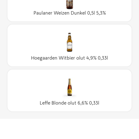
Paulaner Weizen Dunkel 0,5l 5,3%
Hoegaarden Witbier olut 4,9% 0,33l
Leffe Blonde olut 6,6% 0,33l