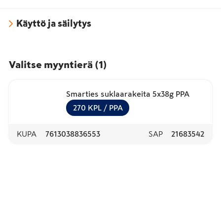
Käyttö ja säilytys
Valitse myyntierä
(
1
)
Smarties suklaarakeita 5x38g PPA
270
KPL
/ PPA
KUPA
7613038836553
SAP
21683542