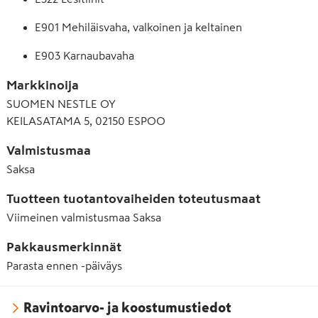
E901 Mehiläisvaha, valkoinen ja keltainen
E903 Karnaubavaha
Markkinoija
SUOMEN NESTLE OY
KEILASATAMA 5, 02150 ESPOO
Valmistusmaa
Saksa
Tuotteen tuotantovaiheiden toteutusmaat
Viimeinen valmistusmaa
Saksa
Pakkausmerkinnät
Parasta ennen -päiväys
Ravintoarvo- ja koostumustiedot