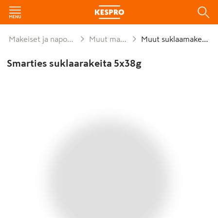
Makeiset ja naposteltavat
Muut makeiset
Muut suklaamakeiset
Smarties suklaarakeita 5x38g