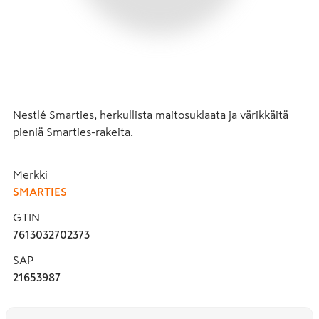
Nestlé Smarties, herkullista maitosuklaata ja värikkäitä 
pieniä Smarties-rakeita.
Merkki
SMARTIES
GTIN
7613032702373
SAP
21653987