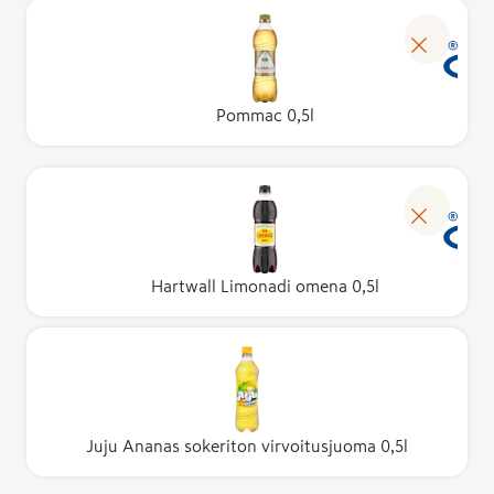
Pommac 0,5l
Hartwall Limonadi omena 0,5l
Juju Ananas sokeriton virvoitusjuoma 0,5l