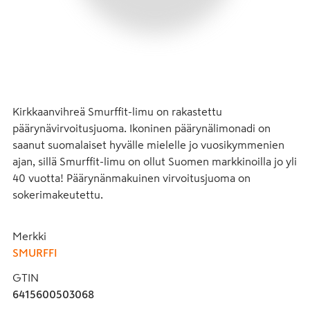
Kirkkaanvihreä Smurffit-limu on rakastettu 
päärynävirvoitusjuoma. Ikoninen päärynälimonadi on 
saanut suomalaiset hyvälle mielelle jo vuosikymmenien 
ajan, sillä Smurffit-limu on ollut Suomen markkinoilla jo yli 
40 vuotta! Päärynänmakuinen virvoitusjuoma on 
sokerimakeutettu.
Merkki
SMURFFI
GTIN
6415600503068