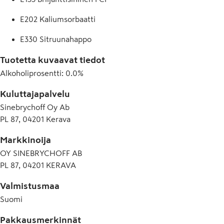
E202 Kaliumsorbaatti
E330 Sitruunahappo
Tuotetta kuvaavat tiedot
Alkoholiprosentti
:
0.0%
Kuluttajapalvelu
Sinebrychoff Oy Ab
PL 87, 04201 Kerava
Markkinoija
OY SINEBRYCHOFF AB
PL 87, 04201 KERAVA
Valmistusmaa
Suomi
Pakkausmerkinnät