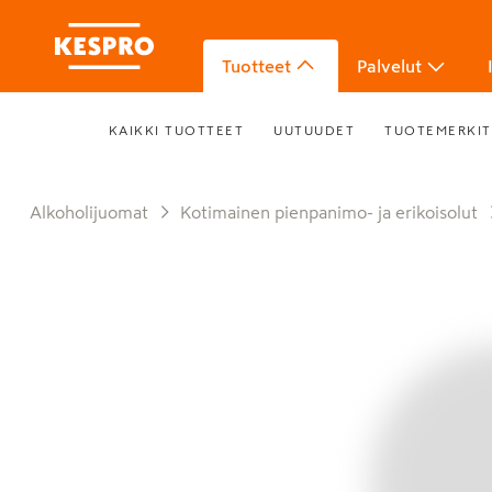
Tuotteet
Palvelut
KAIKKI TUOTTEET
UUTUUDET
TUOTEMERKIT
Alkoholijuomat
Kotimainen pienpanimo- ja erikoisolut