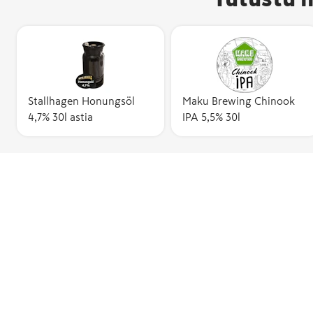
Stallhagen Honungsöl
Maku Brewing Chinook
4,7% 30l astia
IPA 5,5% 30l