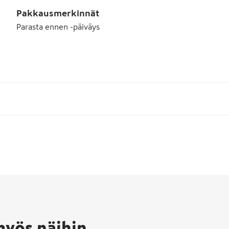
Pakkausmerkinnät
Parasta ennen -päiväys
myös näihin