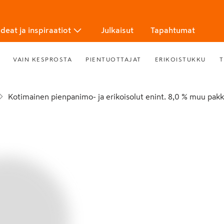
Ideat ja inspiraatiot
Julkaisut
Tapahtumat
VAIN KESPROSTA
PIENTUOTTAJAT
ERIKOISTUKKU
T
Kotimainen pienpanimo- ja erikoisolut enint. 8,0 % muu pakk