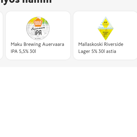
Maku Brewing Auervaara
Mallaskoski Riverside
IPA 5,5% 30l
Lager 5% 30l astia