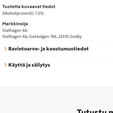
Tuotetta kuvaavat tiedot
Alkoholiprosentti
:
7.0%
Markkinoija
Stallhagen Ab
Stallhagen Ab, Getavägen 196, 22410 Godby
Ravintoarvo- ja koostumustiedot
Käyttö ja säilytys
Tutustu 