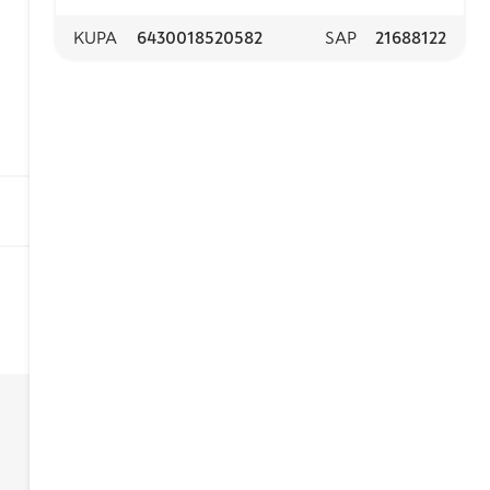
KUPA
6430018520582
SAP
21688122