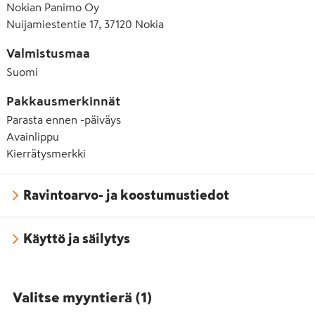
Nokian Panimo Oy
Nuijamiestentie 17, 37120 Nokia
Valmistusmaa
Suomi
Pakkausmerkinnät
Parasta ennen -päiväys
Avainlippu
Kierrätysmerkki
Ravintoarvo- ja koostumustiedot
Käyttö ja säilytys
Valitse myyntierä
(
1
)