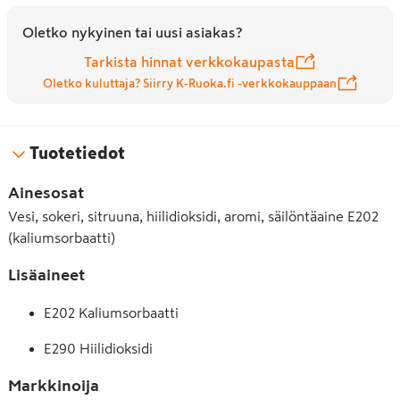
Oletko nykyinen tai uusi asiakas?
Tarkista hinnat verkkokaupasta
Oletko kuluttaja? Siirry K-Ruoka.fi -verkkokauppaan
Tuotetiedot
Ainesosat
Vesi, sokeri, sitruuna, hiilidioksidi, aromi, säilöntäaine E202
(kaliumsorbaatti)
Lisäaineet
E202 Kaliumsorbaatti
E290 Hiilidioksidi
Markkinoija