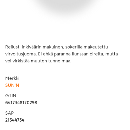
Reilusti inkiväärin makuinen, sokerilla makeutettu 
virvoitusjuoma. Ei ehkä paranna flunssan oireita, mutta 
voi virkistää muuten tunnelmaa.
Merkki
SUN’N
GTIN
6417348170298
SAP
21344734