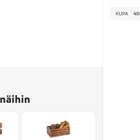
KUPA
40
näihin