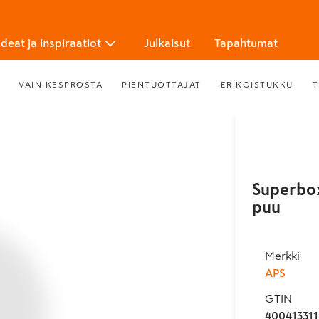
Ideat ja inspiraatiot
Julkaisut
Tapahtumat
VAIN KESPROSTA
PIENTUOTTAJAT
ERIKOISTUKKU
T
Superbox
puu
Merkki
APS
GTIN
400413311