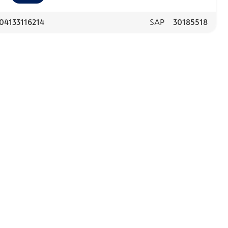
04133116214
SAP
30185518