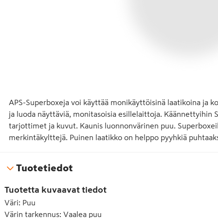
APS-Superboxeja voi käyttää monikäyttöisinä laatikoina ja k
ja luoda näyttäviä, monitasoisia esillelaittoja. Käännettyihin
tarjottimet ja kuvut. Kaunis luonnonvärinen puu. Superboxeih
merkintäkylttejä. Puinen laatikko on helppo pyyhkiä puhtaaks
Tuotetiedot
Tuotetta kuvaavat tiedot
Väri
:
Puu
Värin tarkennus
:
Vaalea puu