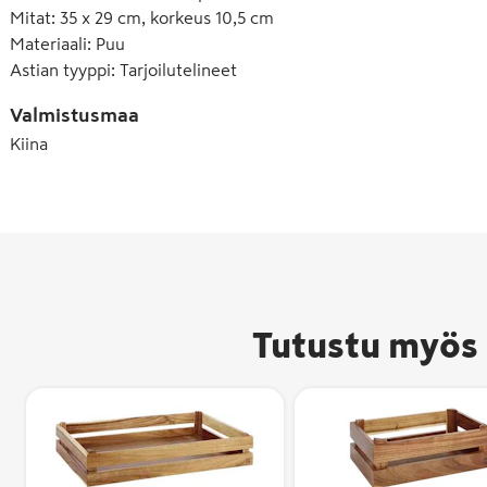
Mitat
:
35 x 29 cm, korkeus 10,5 cm
Materiaali
:
Puu
Astian tyyppi
:
Tarjoilutelineet
Valmistusmaa
Kiina
Tutustu myös 