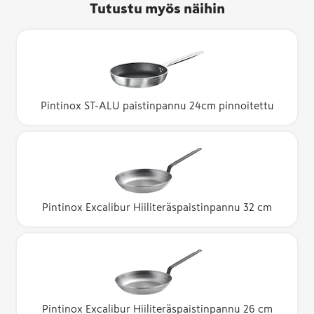
Tutustu myös näihin
Pintinox ST-ALU paistinpannu 24cm pinnoitettu
Pintinox Excalibur Hiiliteräspaistinpannu 32 cm
Pintinox Excalibur Hiiliteräspaistinpannu 26 cm