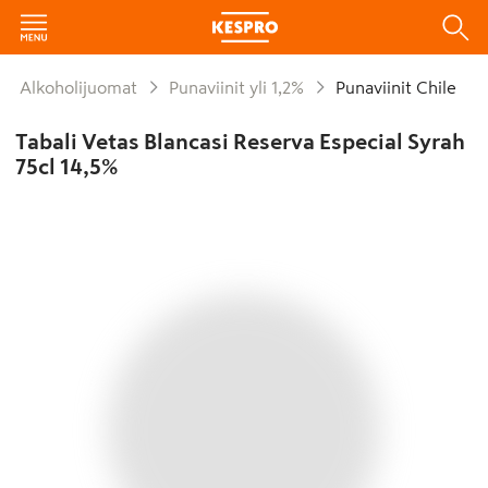
Alkoholijuomat
Punaviinit yli 1,2%
Punaviinit Chile
Tabali Vetas Blancasi Reserva Especial Syrah
75cl 14,5%