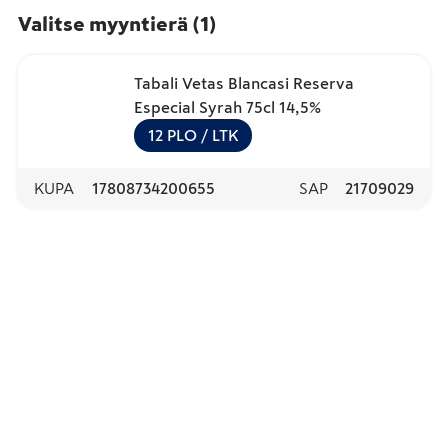
Valitse myyntierä
(
1
)
Tabali Vetas Blancasi Reserva
Especial Syrah 75cl 14,5%
12
PLO
/ LTK
KUPA
17808734200655
SAP
21709029