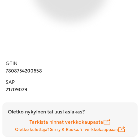
GTIN
7808734200658
SAP
21709029
Oletko nykyinen tai uusi asiakas?
Tarkista hinnat verkkokaupasta
Oletko kuluttaja? Siirry K-Ruoka.fi -verkkokauppaan