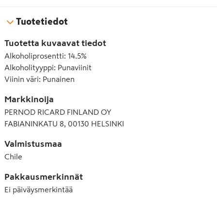
Tuotetiedot
Tuotetta kuvaavat tiedot
Alkoholiprosentti
:
14.5%
Alkoholityyppi
:
Punaviinit
Viinin väri
:
Punainen
Markkinoija
PERNOD RICARD FINLAND OY
FABIANINKATU 8, 00130 HELSINKI
Valmistusmaa
Chile
Pakkausmerkinnät
Ei päiväysmerkintää