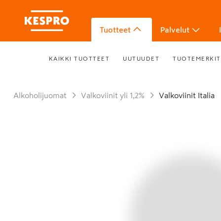
Tuotteet
Palvelut
KAIKKI TUOTTEET
UUTUUDET
TUOTEMERKIT
Alkoholijuomat
Valkoviinit yli 1,2%
Valkoviinit Italia