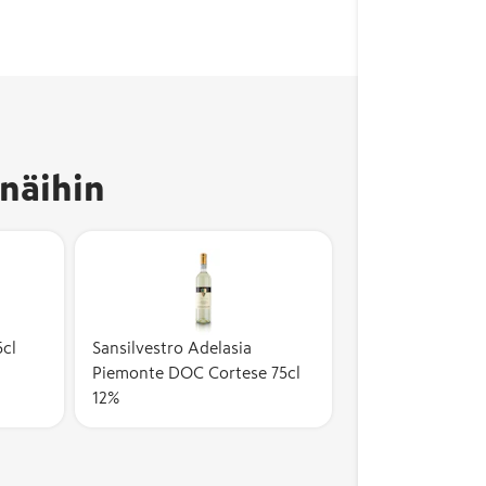
näihin
5cl
Sansilvestro Adelasia
Piemonte DOC Cortese 75cl
12%