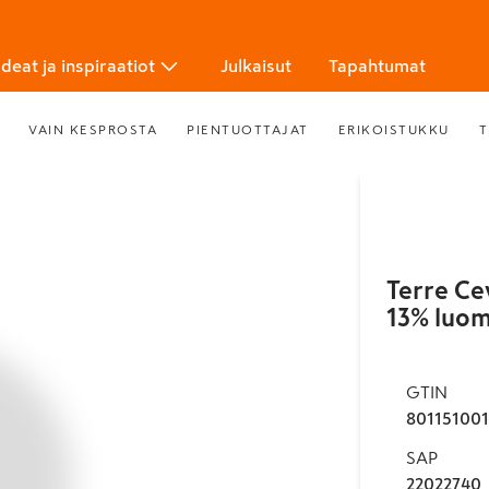
Ideat ja inspiraatiot
Julkaisut
Tapahtumat
VAIN KESPROSTA
PIENTUOTTAJAT
ERIKOISTUKKU
T
Terre Ce
13% luo
GTIN
801151001
SAP
22022740