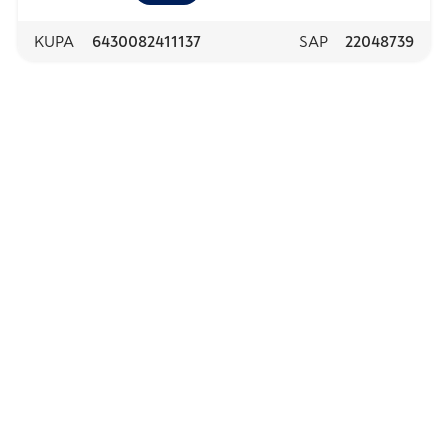
KUPA
6430082411137
SAP
22048739