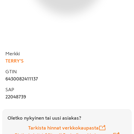
Merkki
TERRY’S
GTIN
6430082411137
SAP
22048739
Oletko nykyinen tai uusi asiakas?
Tarkista hinnat verkkokaupasta