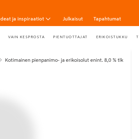
Ideat ja inspiraatiot
Julkaisut
Tapahtumat
VAIN KESPROSTA
PIENTUOTTAJAT
ERIKOISTUKKU
T
Kotimainen pienpanimo- ja erikoisolut enint. 8,0 % tlk