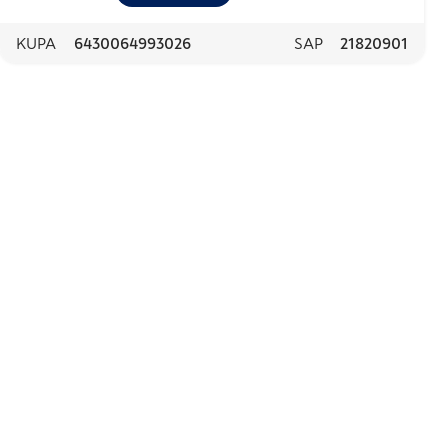
KUPA
6430064993026
SAP
21820901