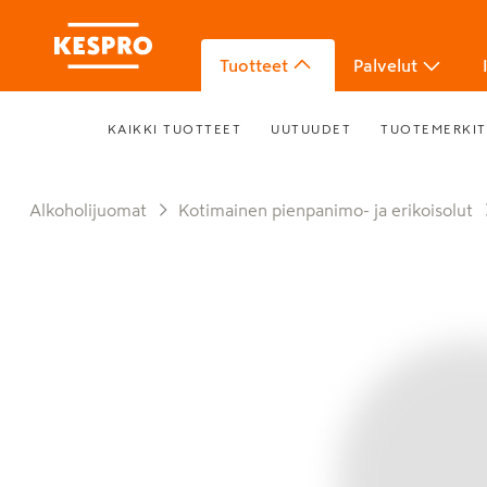
Tuotteet
Palvelut
KAIKKI TUOTTEET
UUTUUDET
TUOTEMERKIT
Alkoholijuomat
Kotimainen pienpanimo- ja erikoisolut