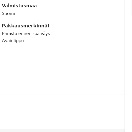
Valmistusmaa
Suomi
Pakkausmerkinnät
Parasta ennen -päiväys
Avainlippu