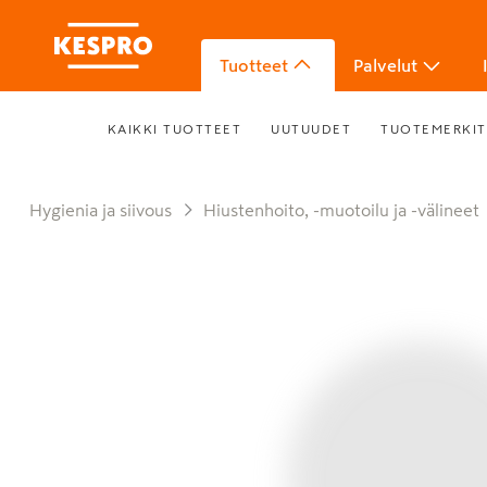
Tuotteet
Palvelut
KAIKKI TUOTTEET
UUTUUDET
TUOTEMERKIT
Hygienia ja siivous
Hiustenhoito, -muotoilu ja -välineet