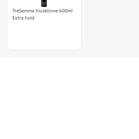
TreSemme hiuskiinne 400ml
Extra hold