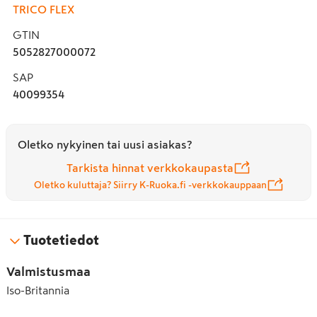
TRICO FLEX
GTIN
5052827000072
SAP
40099354
Oletko nykyinen tai uusi asiakas?
Tarkista hinnat verkkokaupasta
Oletko kuluttaja? Siirry K-Ruoka.fi -verkkokauppaan
Tuotetiedot
Valmistusmaa
Iso-Britannia