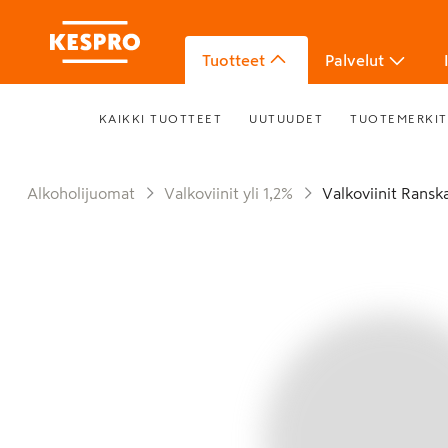
Tuotteet
Palvelut
KAIKKI TUOTTEET
UUTUUDET
TUOTEMERKIT
Alkoholijuomat
Valkoviinit yli 1,2%
Valkoviinit Ransk