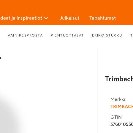
Ideat ja inspiraatiot
Julkaisut
Tapahtumat
VAIN KESPROSTA
PIENTUOTTAJAT
ERIKOISTUKKU
T
a
Trimbach
Merkki
TRIMBAC
GTIN
37601053