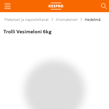
Makeiset ja naposteltavat
Irtomakeiset
Hedelmä
Trolli Vesimeloni 6kg