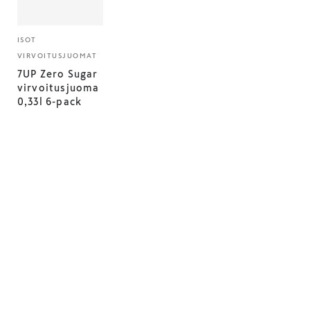
ISOT
VIRVOITUSJUOMAT
7UP Zero Sugar
virvoitusjuoma
0,33l 6-pack