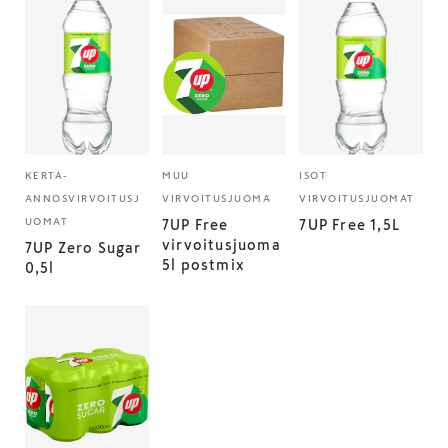
KERTA-
MUU
ISOT
ANNOSVIRVOITUSJ
VIRVOITUSJUOMA
VIRVOITUSJUOMAT
UOMAT
7UP Free
7UP Free 1,5L
virvoitusjuoma
7UP Zero Sugar
5l postmix
0,5l