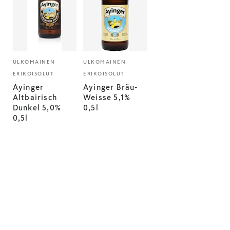
ULKOMAINEN
ULKOMAINEN
ERIKOISOLUT
ERIKOISOLUT
Ayinger
Ayinger Bräu-
Altbairisch
Weisse 5,1%
Dunkel 5,0%
0,5l
0,5l