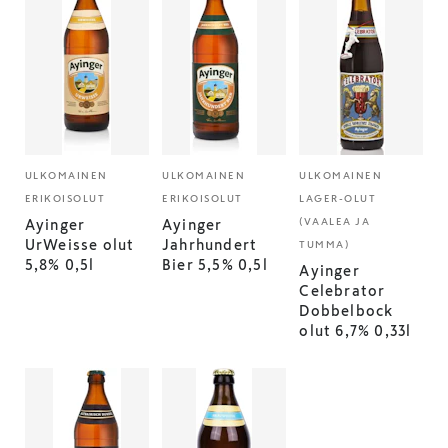
ULKOMAINEN
ULKOMAINEN
ULKOMAINEN
ERIKOISOLUT
ERIKOISOLUT
LAGER-OLUT
(VAALEA JA
Ayinger
Ayinger
UrWeisse olut
Jahrhundert
TUMMA)
5,8% 0,5l
Bier 5,5% 0,5l
Ayinger
Celebrator
Dobbelbock
olut 6,7% 0,33l