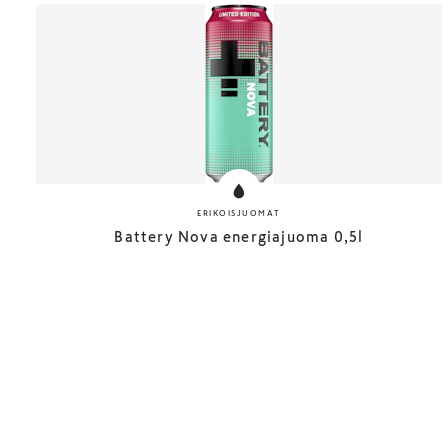
ERIKOISJUOMAT
Battery Nova energiajuoma 0,5l