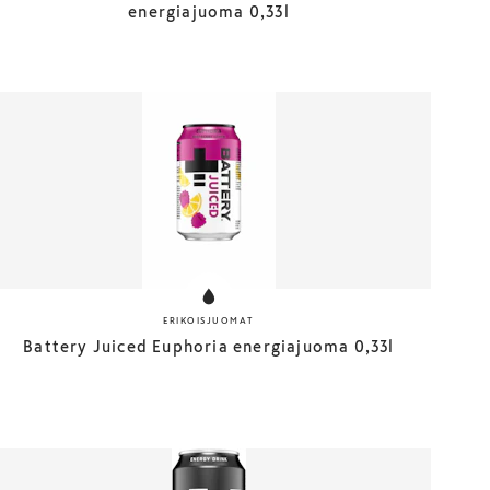
energiajuoma 0,33l
ERIKOISJUOMAT
Battery Juiced Euphoria energiajuoma 0,33l