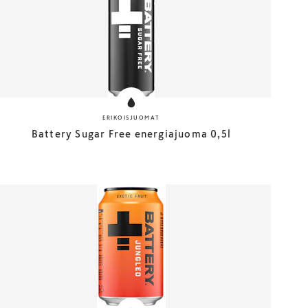
ERIKOISJUOMAT
Battery Sugar Free energiajuoma 0,5l