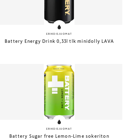
ERIKOISJUOMAT
Battery Energy Drink 0,33l tlk minidolly LAVA
ERIKOISJUOMAT
Battery Sugar free Lemon-Lime sokeriton