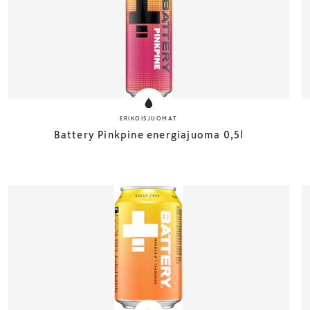
ERIKOISJUOMAT
Battery Pinkpine energiajuoma 0,5l