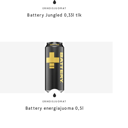
ERIKOISJUOMAT
Battery Jungled 0,33l tlk
ERIKOISJUOMAT
Battery energiajuoma 0,5l