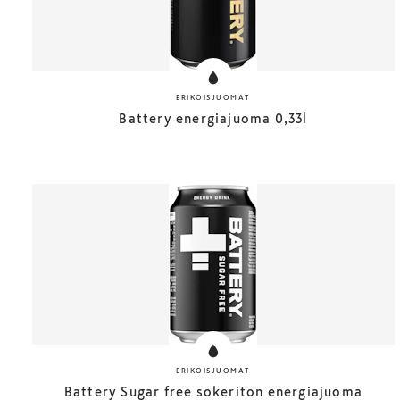
ERIKOISJUOMAT
Battery energiajuoma 0,33l
ERIKOISJUOMAT
Battery Sugar free sokeriton energiajuoma