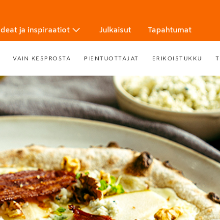
Ideat ja inspiraatiot
Julkaisut
Tapahtumat
VAIN KESPROSTA
PIENTUOTTAJAT
ERIKOISTUKKU
T