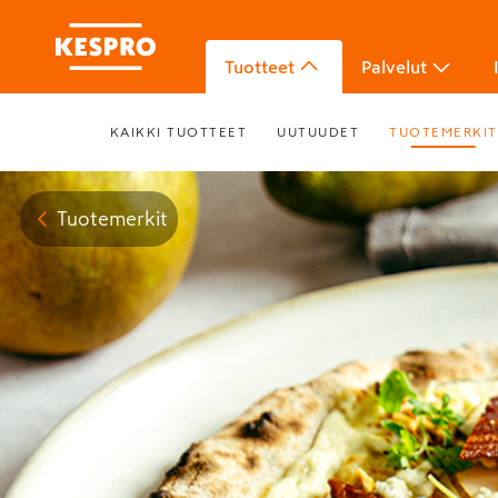
Tuotteet
Palvelut
KAIKKI TUOTTEET
UUTUUDET
TUOTEMERKIT
Tuotemerkit