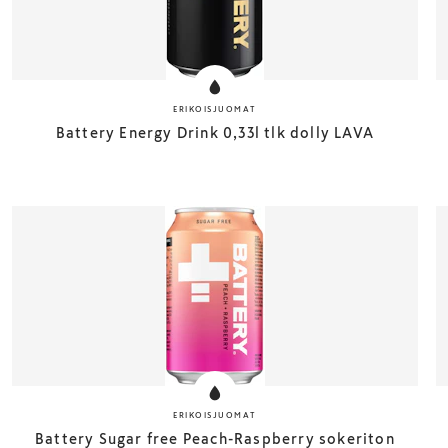
ERIKOISJUOMAT
Battery Energy Drink 0,33l tlk dolly LAVA
ERIKOISJUOMAT
Battery Sugar free Peach-Raspberry sokeriton