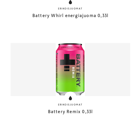
ERIKOISJUOMAT
Battery Whirl energiajuoma 0,33l
ERIKOISJUOMAT
Battery Remix 0,33l