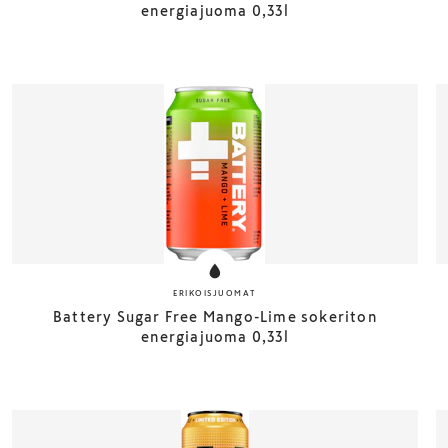
energiajuoma 0,33l
ERIKOISJUOMAT
Battery Sugar Free Mango-Lime sokeriton
energiajuoma 0,33l