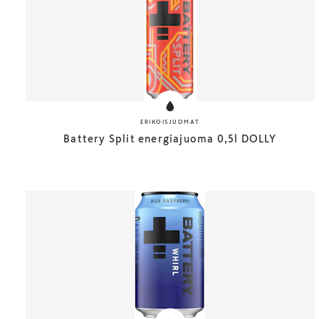
ERIKOISJUOMAT
Battery Split energiajuoma 0,5l DOLLY