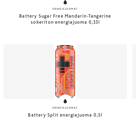
ERIKOISJUOMAT
Battery Sugar Free Mandarin-Tangerine
sokeriton energiajuoma 0,33l
ERIKOISJUOMAT
Battery Split energiajuoma 0,5l