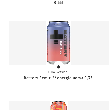
0,33l
ERIKOISJUOMAT
Battery Remix 22 energiajuoma 0,33l