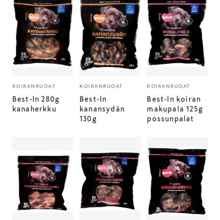
KOIRANRUOAT
KOIRANRUOAT
KOIRANRUOAT
Best-In 280g
Best-In
Best-In koiran
kanaherkku
kanansydän
makupala 125g
130g
possunpalat