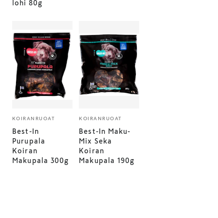
lohi 80g
KOIRANRUOAT
KOIRANRUOAT
Best-In
Best-In Maku-
Purupala
Mix Seka
Koiran
Koiran
Makupala 300g
Makupala 190g