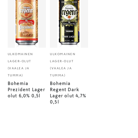
ULKOMAINEN
ULKOMAINEN
LAGER-OLUT
LAGER-OLUT
(VAALEA JA
(VAALEA JA
TUMMA)
TUMMA)
Bohemia
Bohemia
Prezident Lager
Regent Dark
olut 6,0% 0,5l
Lager olut 4,7%
0,5l