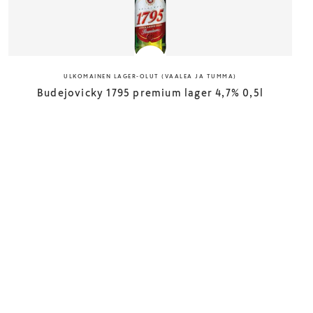
ULKOMAINEN LAGER-OLUT (VAALEA JA TUMMA)
Budejovicky 1795 premium lager 4,7% 0,5l