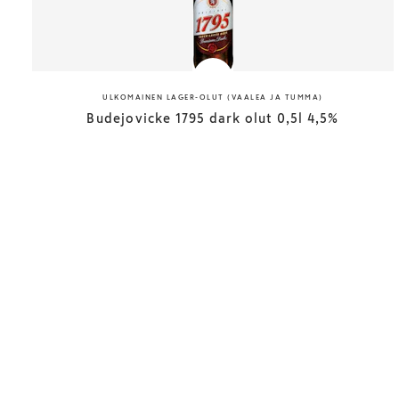
ULKOMAINEN LAGER-OLUT (VAALEA JA TUMMA)
Budejovicke 1795 dark olut 0,5l 4,5%