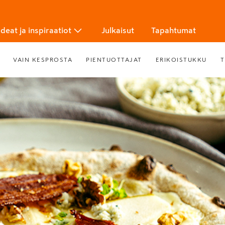
Ideat ja inspiraatiot
Julkaisut
Tapahtumat
VAIN KESPROSTA
PIENTUOTTAJAT
ERIKOISTUKKU
T