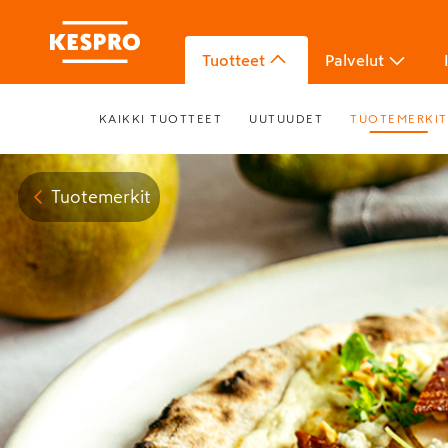
Tuotteet
Palvelut
KAIKKI TUOTTEET
UUTUUDET
TUOTEMERKIT
Tuotemerkit