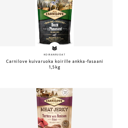
KOIRANRUOAT
Carnilove kuivaruoka koirille ankka-fasaani
1,5kg