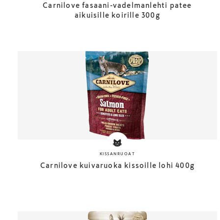
Carnilove fasaani-vadelmanlehti patee
aikuisille koirille 300g
KISSANRUOAT
Carnilove kuivaruoka kissoille lohi 400g