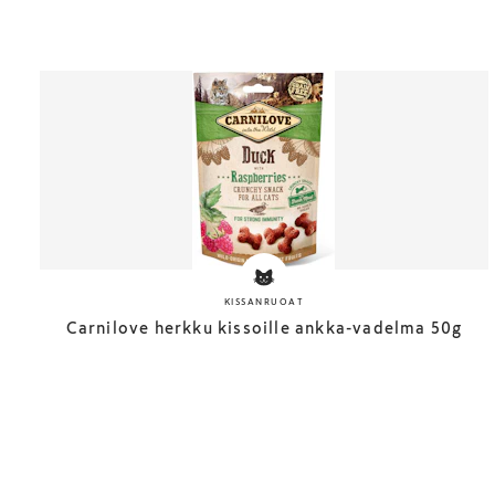
KISSANRUOAT
Carnilove herkku kissoille ankka-vadelma 50g