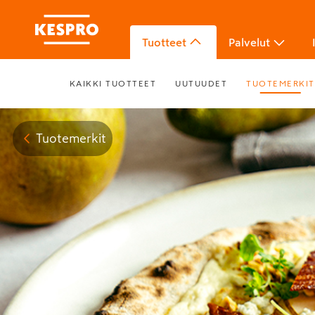
Tuotteet
Palvelut
KAIKKI TUOTTEET
UUTUUDET
TUOTEMERKIT
Tuotemerkit