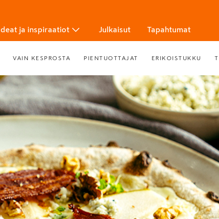
Ideat ja inspiraatiot
Julkaisut
Tapahtumat
VAIN KESPROSTA
PIENTUOTTAJAT
ERIKOISTUKKU
T