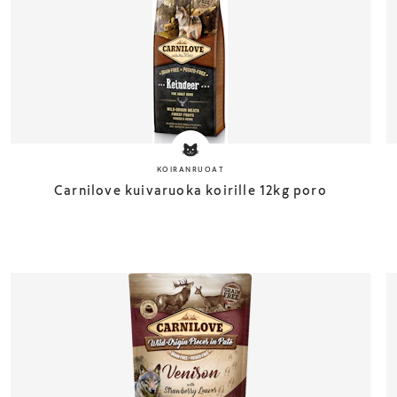
KOIRANRUOAT
Carnilove kuivaruoka koirille 12kg poro