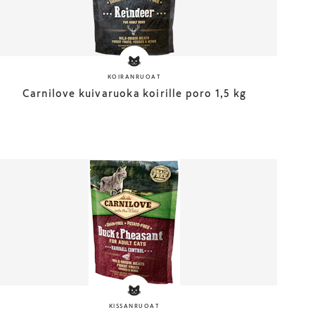
KOIRANRUOAT
Carnilove kuivaruoka koirille poro 1,5 kg
KISSANRUOAT