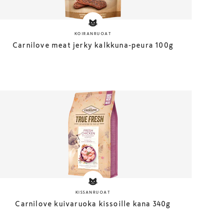
KOIRANRUOAT
Carnilove meat jerky kalkkuna-peura 100g
KISSANRUOAT
Carnilove kuivaruoka kissoille kana 340g