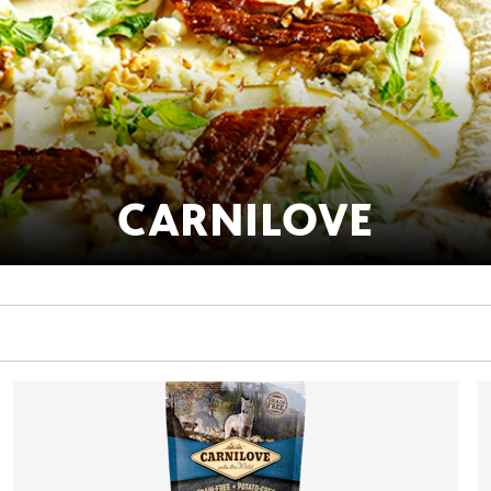
CARNILOVE