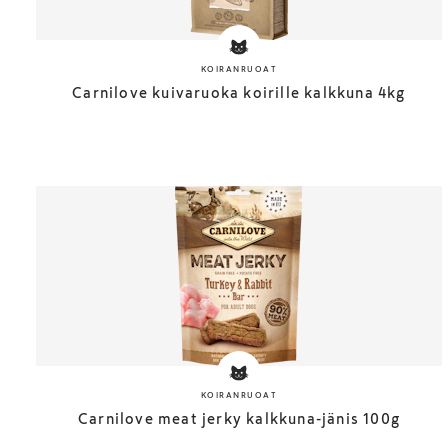
KOIRANRUOAT
Carnilove kuivaruoka koirille kalkkuna 4kg
KOIRANRUOAT
Carnilove meat jerky kalkkuna-jänis 100g