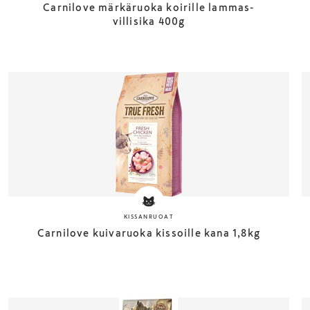
Carnilove märkäruoka koirille lammas-
villisika 400g
KISSANRUOAT
Carnilove kuivaruoka kissoille kana 1,8kg