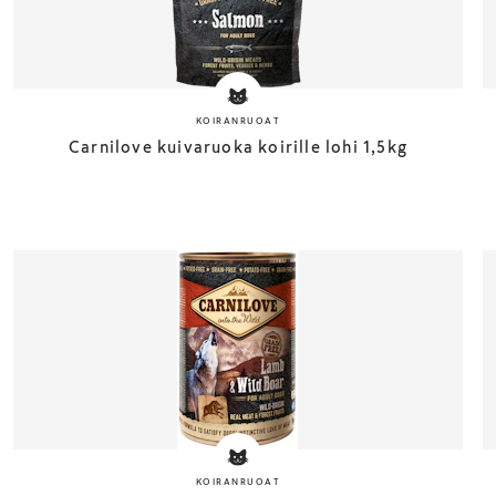
KOIRANRUOAT
Carnilove kuivaruoka koirille lohi 1,5kg
KOIRANRUOAT