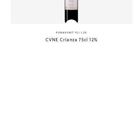
PUNAVIINIT YLI 1,2%
CVNE Crianza 75cl 12%