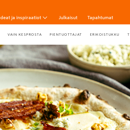
Ideat ja inspiraatiot
Julkaisut
Tapahtumat
VAIN KESPROSTA
PIENTUOTTAJAT
ERIKOISTUKKU
T