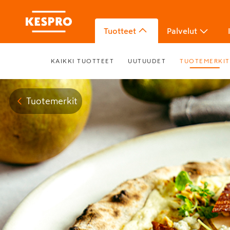
Tuotteet
Palvelut
KAIKKI TUOTTEET
UUTUUDET
TUOTEMERKIT
Tuotemerkit