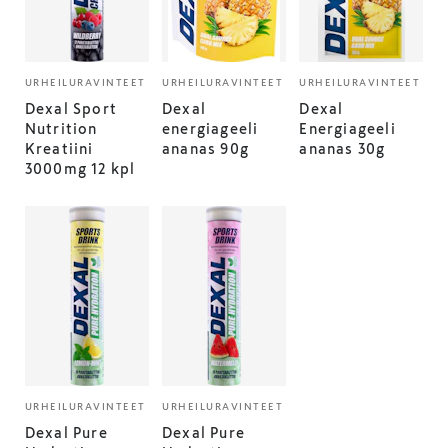
URHEILURAVINTEET
URHEILURAVINTEET
URHEILURAVINTEET
Dexal Sport
Dexal
Dexal
Nutrition
energiageeli
Energiageeli
Kreatiini
ananas 90g
ananas 30g
3000mg 12 kpl
URHEILURAVINTEET
URHEILURAVINTEET
Dexal Pure
Dexal Pure