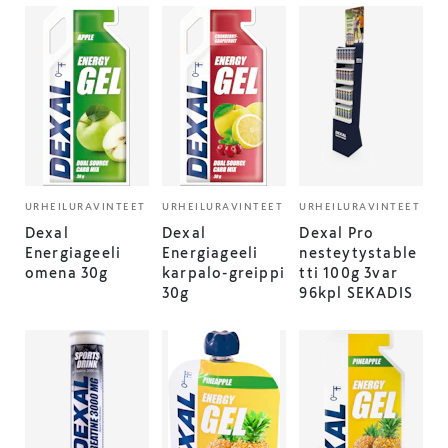
URHEILURAVINTEET
URHEILURAVINTEET
URHEILURAVINTEET
Dexal
Dexal
Dexal Pro
Energiageeli
Energiageeli
nesteytystable
omena 30g
karpalo-greippi
tti 100g 3var
30g
96kpl SEKADIS