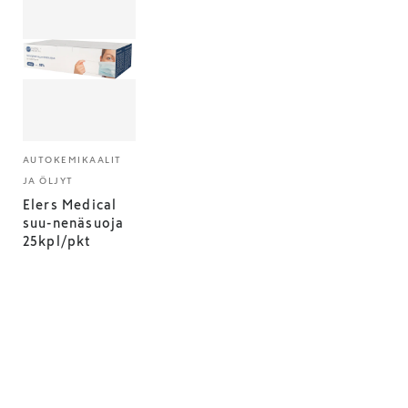
AUTOKEMIKAALIT
JA ÖLJYT
Elers Medical
suu-nenäsuoja
25kpl/pkt