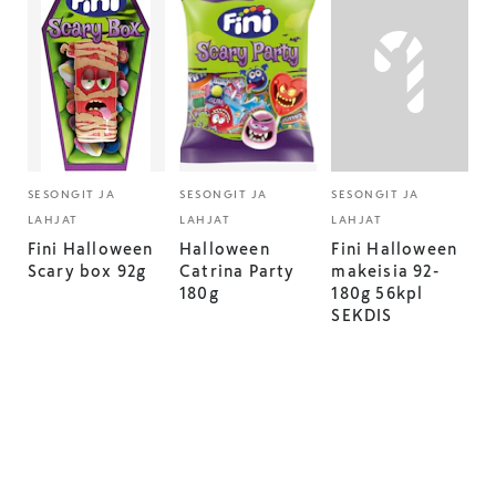
SESONGIT JA
SESONGIT JA
SESONGIT JA
LAHJAT
LAHJAT
LAHJAT
Fini Halloween
Halloween
Fini Halloween
Scary box 92g
Catrina Party
makeisia 92-
180g
180g 56kpl
SEKDIS