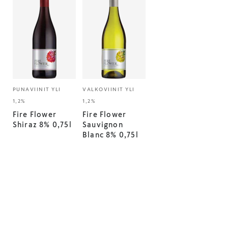
PUNAVIINIT YLI
VALKOVIINIT YLI
1,2%
1,2%
Fire Flower
Fire Flower
Shiraz 8% 0,75l
Sauvignon
Blanc 8% 0,75l