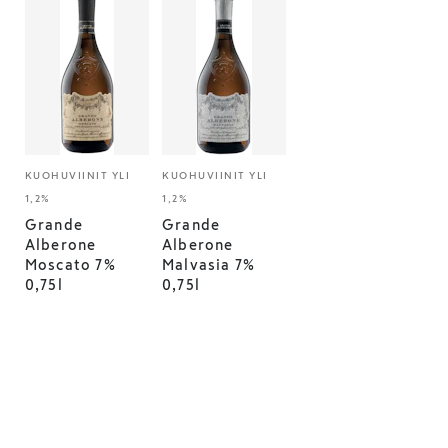
KUOHUVIINIT YLI
KUOHUVIINIT YLI
1,2%
1,2%
Grande
Grande
Alberone
Alberone
Moscato 7%
Malvasia 7%
0,75l
0,75l