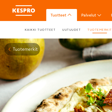
Tuotteet
Palvelut
KAIKKI TUOTTEET
UUTUUDET
TUOTEMERKIT
Tuotemerkit