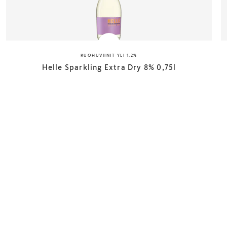
KUOHUVIINIT YLI 1,2%
Helle Sparkling Extra Dry 8% 0,75l