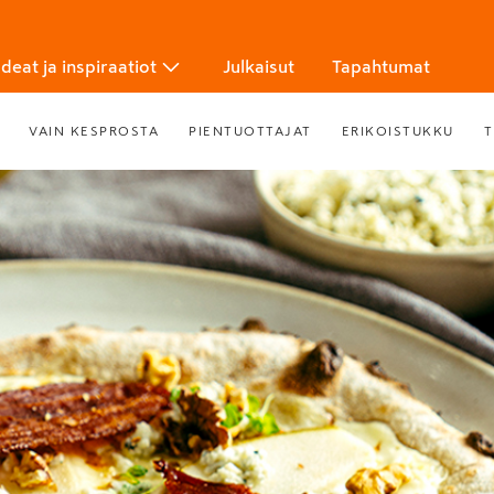
Ideat ja inspiraatiot
Julkaisut
Tapahtumat
VAIN KESPROSTA
PIENTUOTTAJAT
ERIKOISTUKKU
T