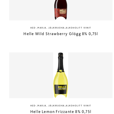
HED-,MARJA, JÄLKIRUOKA,ALKOHOLITT VIINIT
Helle Wild Strawberry Glögg 8% 0,75l
HED-,MARJA, JÄLKIRUOKA,ALKOHOLITT VIINIT
Helle Lemon Frizzante 8% 0,75l