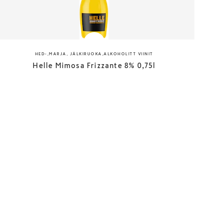
HED-,MARJA, JÄLKIRUOKA,ALKOHOLITT VIINIT
Helle Mimosa Frizzante 8% 0,75l