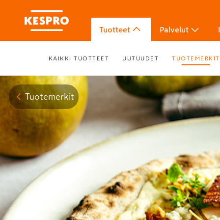
Tuotteet
Palvelut
KAIKKI TUOTTEET
UUTUUDET
TUOTEMERKIT
Tuotemerkit