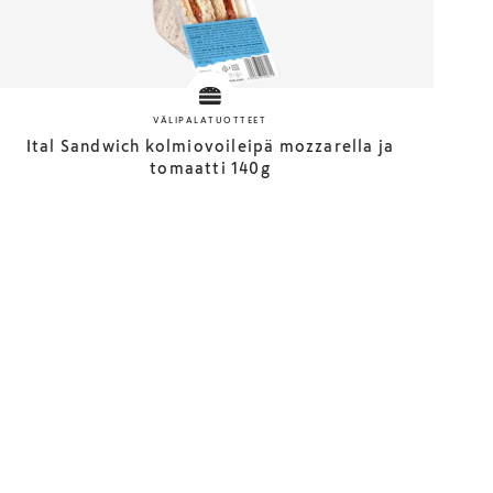
VÄLIPALATUOTTEET
Ital Sandwich kolmiovoileipä mozzarella ja
tomaatti 140g