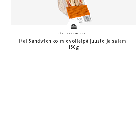
VÄLIPALATUOTTEET
Ital Sandwich kolmiovoileipä juusto ja salami
130g