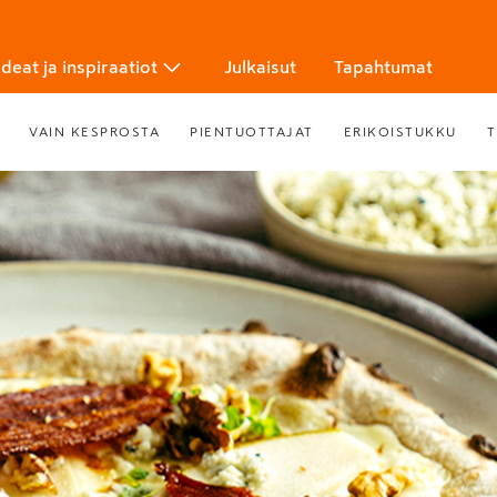
Ideat ja inspiraatiot
Julkaisut
Tapahtumat
VAIN KESPROSTA
PIENTUOTTAJAT
ERIKOISTUKKU
T