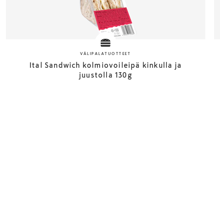
VÄLIPALATUOTTEET
Ital Sandwich kolmiovoileipä kinkulla ja
juustolla 130g