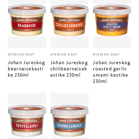
ATERIAN OSAT
ATERIAN OSAT
ATERIAN OSAT
Johan Jureskog
Johan Jureskog
Johan Jureskog
bearnaisekasti
chilibearnaisek
roasted garlic
ke 230ml
astike 230ml
umami kastike
230ml