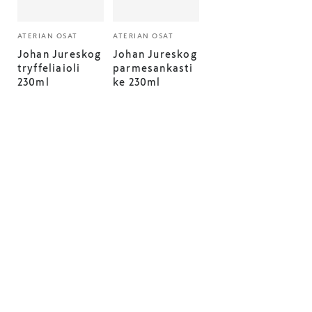
ATERIAN OSAT
ATERIAN OSAT
Johan Jureskog
Johan Jureskog
tryffeliaioli
parmesankasti
230ml
ke 230ml