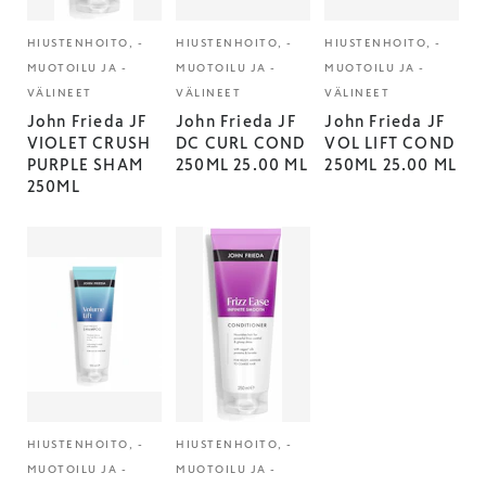
HIUSTENHOITO, -
HIUSTENHOITO, -
HIUSTENHOITO, -
MUOTOILU JA -
MUOTOILU JA -
MUOTOILU JA -
VÄLINEET
VÄLINEET
VÄLINEET
John Frieda JF
John Frieda JF
John Frieda JF
VIOLET CRUSH
DC CURL COND
VOL LIFT COND
PURPLE SHAM
250ML 25.00 ML
250ML 25.00 ML
250ML
HIUSTENHOITO, -
HIUSTENHOITO, -
MUOTOILU JA -
MUOTOILU JA -