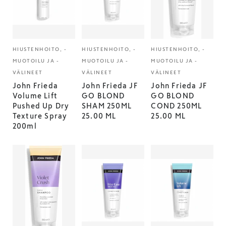
HIUSTENHOITO, -
HIUSTENHOITO, -
HIUSTENHOITO, -
MUOTOILU JA -
MUOTOILU JA -
MUOTOILU JA -
VÄLINEET
VÄLINEET
VÄLINEET
John Frieda
John Frieda JF
John Frieda JF
Volume Lift
GO BLOND
GO BLOND
Pushed Up Dry
SHAM 250ML
COND 250ML
Texture Spray
25.00 ML
25.00 ML
200ml