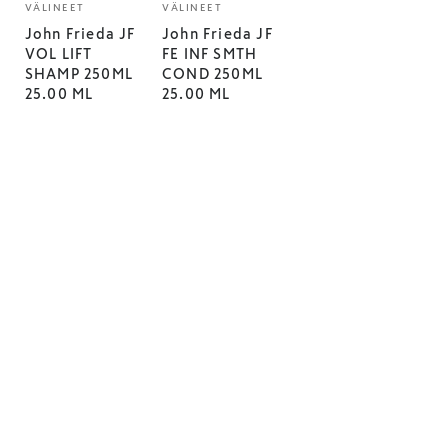
VÄLINEET
VÄLINEET
John Frieda JF
John Frieda JF
VOL LIFT
FE INF SMTH
SHAMP 250ML
COND 250ML
25.00 ML
25.00 ML