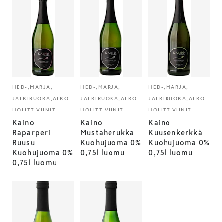
HED-,MARJA,
HED-,MARJA,
HED-,MARJA,
JÄLKIRUOKA,ALKO
JÄLKIRUOKA,ALKO
JÄLKIRUOKA,ALKO
HOLITT VIINIT
HOLITT VIINIT
HOLITT VIINIT
Kaino
Kaino
Kaino
Raparperi
Mustaherukka
Kuusenkerkkä
Ruusu
Kuohujuoma 0%
Kuohujuoma 0%
Kuohujuoma 0%
0,75l luomu
0,75l luomu
0,75l luomu