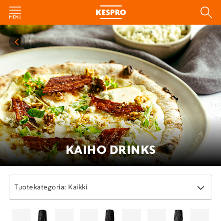
KAIHO DRINKS
Tuotekategoria: Kaikki