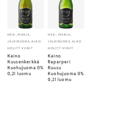
HED-,MARJA,
HED-,MARJA,
JÄLKIRUOKA,ALKO
JÄLKIRUOKA,ALKO
HOLITT VIINIT
HOLITT VIINIT
Kaino
Kaino
Kuusenkerkkä
Raparperi
Kuohujuoma 0%
Ruusu
0,2l luomu
Kuohujuoma 0%
0,2l luomu