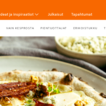
Ideat ja inspiraatiot
Julkaisut
Tapahtumat
VAIN KESPROSTA
PIENTUOTTAJAT
ERIKOISTUKKU
T