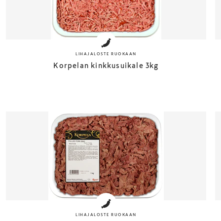
LIHAJALOSTE RUOKAAN
Korpelan kinkkusuikale 3kg
LIHAJALOSTE RUOKAAN