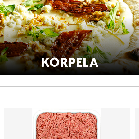
KORPELA