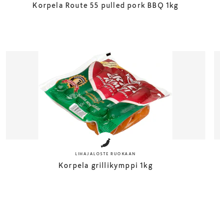
Korpela Route 55 pulled pork BBQ 1kg
LIHAJALOSTE RUOKAAN
Korpela grillikymppi 1kg