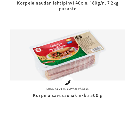
Korpela naudan lehtipihvi 40x n. 180g/n. 7,2kg
pakaste
LIHAJALOSTE LEIVÄN PÄÄLLE
Korpela savusaunakinkku 500 g