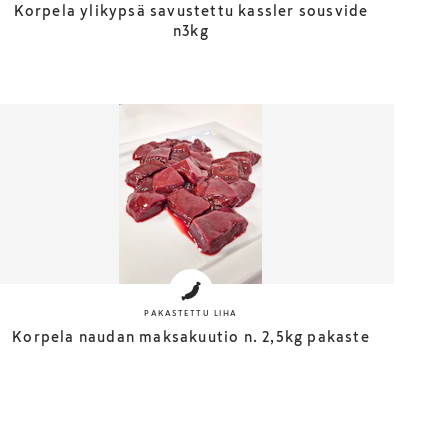
Korpela ylikypsä savustettu kassler sousvide
n3kg
PAKASTETTU LIHA
Korpela naudan maksakuutio n. 2,5kg pakaste