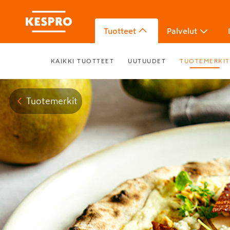
Tuotteet
Palvelut
KAIKKI TUOTTEET
UUTUUDET
TUOTEMERKIT
Tuotemerkit