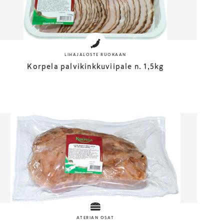
LIHAJALOSTE RUOKAAN
Korpela palvikinkkuviipale n. 1,5kg
ATERIAN OSAT