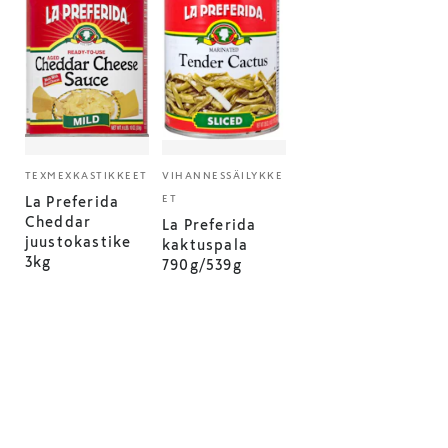
TEXMEXKASTIKKEET
VIHANNESSÄILYKKE
ET
La Preferida
Cheddar
La Preferida
juustokastike
kaktuspala
3kg
790g/539g