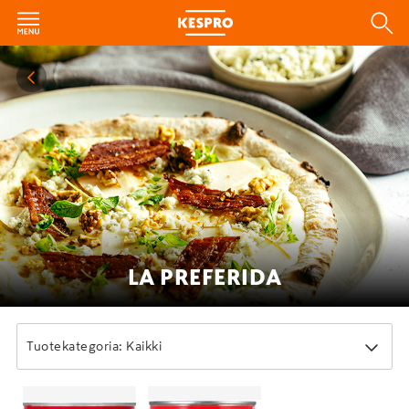
LA PREFERIDA
Tuotekategoria: Kaikki