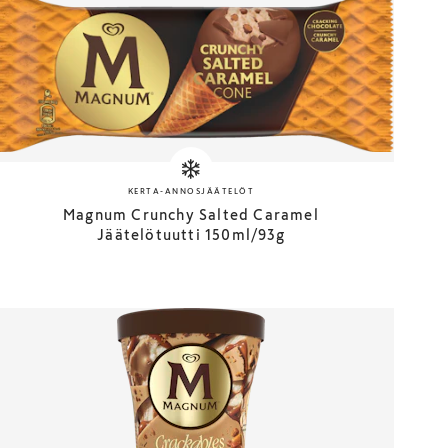
KERTA-ANNOSJÄÄTELÖT
Magnum Crunchy Salted Caramel
Jäätelötuutti 150ml/93g