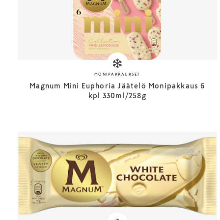
MONIPAKKAUKSET
Magnum Mini Euphoria Jäätelö Monipakkaus 6
kpl 330ml/258g