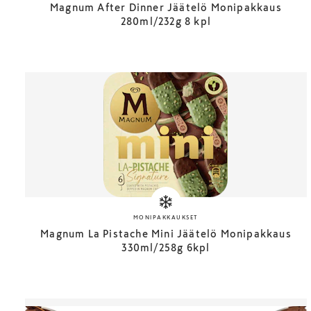
Magnum After Dinner Jäätelö Monipakkaus
280ml/232g 8 kpl
MONIPAKKAUKSET
Magnum La Pistache Mini Jäätelö Monipakkaus
330ml/258g 6kpl