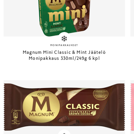
MONIPAKKAUKSET
Magnum Mini Classic & Mint Jäätelö
Monipakkaus 330ml/249g 6 kpl