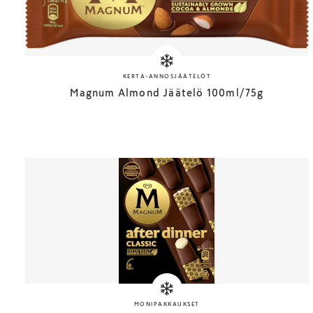
KERTA-ANNOSJÄÄTELÖT
Magnum Almond Jäätelö 100ml/75g
MONIPAKKAUKSET