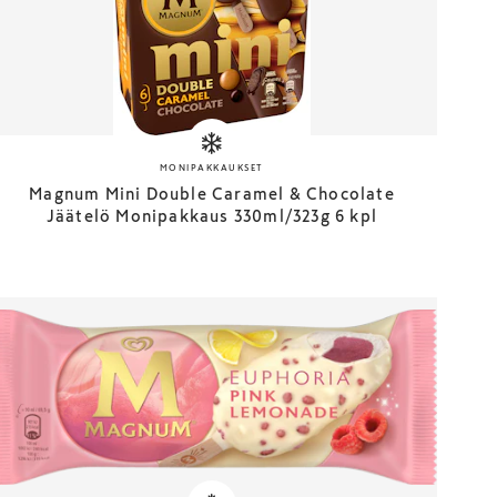
MONIPAKKAUKSET
Magnum Mini Double Caramel & Chocolate
Jäätelö Monipakkaus 330ml/323g 6 kpl