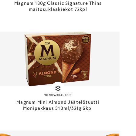
Magnum 180g Classic Signature Thins
maitosuklaakiekot 72kpl
MONIPAKKAUKSET
Magnum Mini Almond Jäätelötuutti
Monipakkaus 510ml/321g 6kpl