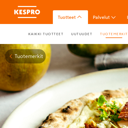
Tuotteet
Palvelut
KAIKKI TUOTTEET
UUTUUDET
TUOTEMERKIT
Tuotemerkit