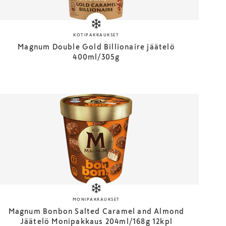
KOTIPAKKAUKSET
Magnum Double Gold Billionaire jäätelö
400ml/305g
MONIPAKKAUKSET
Magnum Bonbon Salted Caramel and Almond
Jäätelö Monipakkaus 204ml/168g 12kpl