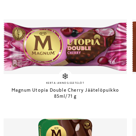
KERTA-ANNOSJÄÄTELÖT
Magnum Utopia Double Cherry Jäätelöpuikko
85ml/71 g