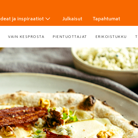
Ideat ja inspiraatiot
Julkaisut
Tapahtumat
VAIN KESPROSTA
PIENTUOTTAJAT
ERIKOISTUKKU
T