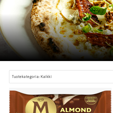
Tuotekategoria: Kaikki