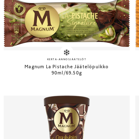
KERTA-ANNOSJÄÄTELÖT
Magnum La Pistache Jäätelöpuikko
90ml/69.50g