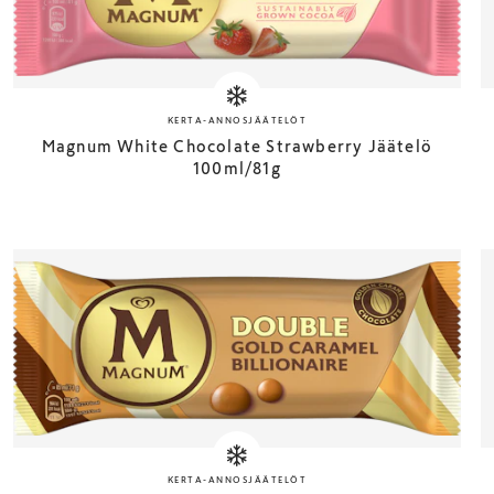
KERTA-ANNOSJÄÄTELÖT
Magnum White Chocolate Strawberry Jäätelö
100ml/81g
KERTA-ANNOSJÄÄTELÖT