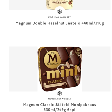
KOTIPAKKAUKSET
Magnum Double Hazelnut Jäätelö 440ml/310g
MONIPAKKAUKSET
Magnum Classic Jäätelö Monipakkaus
330ml/249g 6kpl