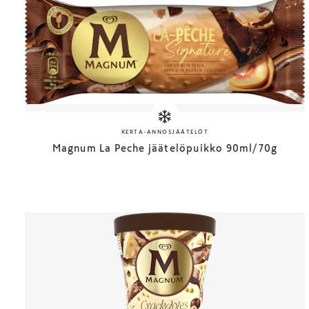
KERTA-ANNOSJÄÄTELÖT
Magnum La Peche jäätelöpuikko 90ml/70g