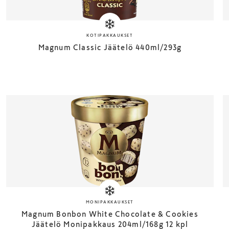
KOTIPAKKAUKSET
Magnum Classic Jäätelö 440ml/293g
MONIPAKKAUKSET
Magnum Bonbon White Chocolate & Cookies
Jäätelö Monipakkaus 204ml/168g 12 kpl