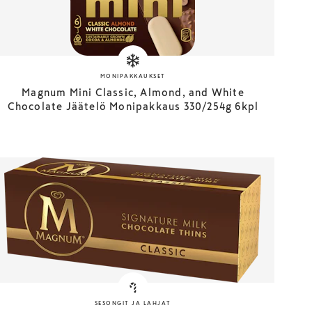
MONIPAKKAUKSET
Magnum Mini Classic, Almond, and White
Chocolate Jäätelö Monipakkaus 330/254g 6kpl
SESONGIT JA LAHJAT