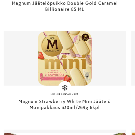
Magnum Jäätelöpuikko Double Gold Caramel
Billionaire 85 ML
MONIPAKKAUKSET
Magnum Strawberry White Mini Jäätelö
Monipakkaus 330ml/264g 6kpl