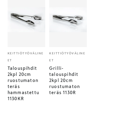
KEITTIÖTYÖVÄLINE
KEITTIÖTYÖVÄLINE
ET
ET
Talouspihdit
Grilli-
2kpl 20cm
talouspihdit
ruostumaton
2kpl 20cm
teräs
ruostumaton
hammastettu
teräs 1130R
1130KR