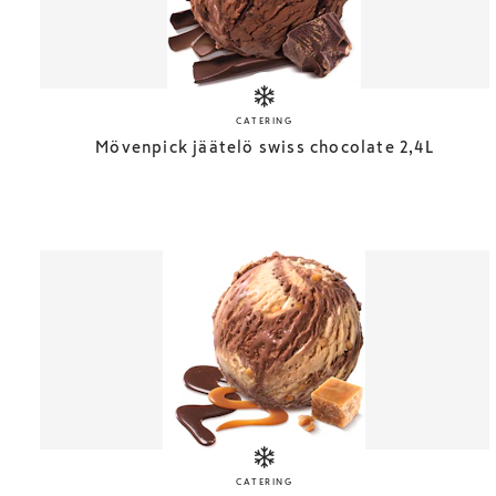
CATERING
Mövenpick jäätelö swiss chocolate 2,4L
CATERING