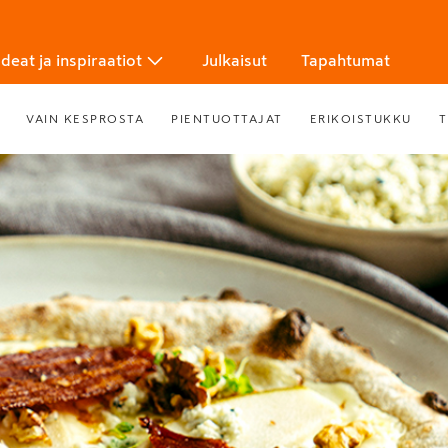
Ideat ja inspiraatiot
Julkaisut
Tapahtumat
VAIN KESPROSTA
PIENTUOTTAJAT
ERIKOISTUKKU
T