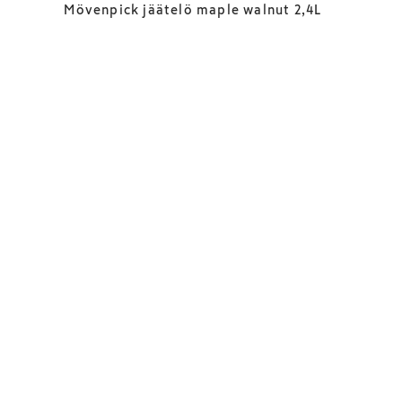
Mövenpick jäätelö maple walnut 2,4L