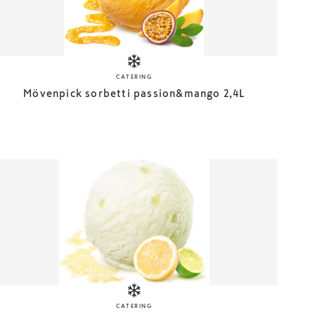
CATERING
Mövenpick sorbetti passion&mango 2,4L
CATERING