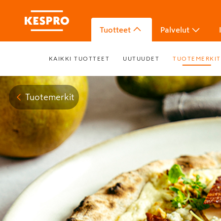
Tuotteet
Palvelut
KAIKKI TUOTTEET
UUTUUDET
TUOTEMERKIT
Tuotemerkit