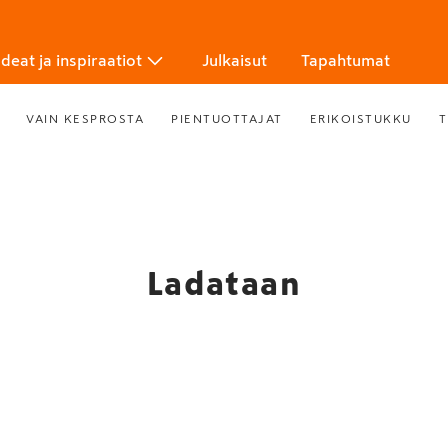
Ideat ja inspiraatiot
Julkaisut
Tapahtumat
VAIN KESPROSTA
PIENTUOTTAJAT
ERIKOISTUKKU
T
Ladataan