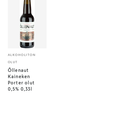
ALKOHOLITON
OLUT
Õllenaut
Kaineken
Porter olut
0,5% 0,33l