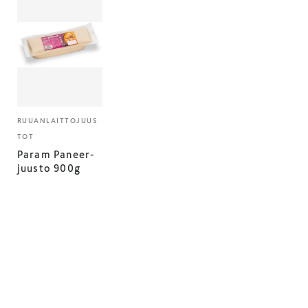
RUUANLAITTOJUUS
TOT
Param Paneer-
juusto 900g